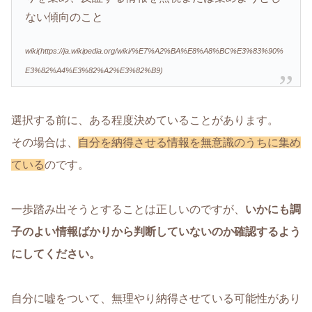
ない傾向のこと
wiki(https://ja.wikipedia.org/wiki/%E7%A2%BA%E8%A8%BC%E3%83%90%
E3%82%A4%E3%82%A2%E3%82%B9)
選択する前に、ある程度決めていることがあります。
その場合は、
自分を納得させる情報を無意識のうちに集め
ている
のです。
一歩踏み出そうとすることは正しいのですが、
いかにも調
子のよい情報ばかりから判断していないのか確認するよう
にしてください。
自分に嘘をついて、無理やり納得させている可能性があり