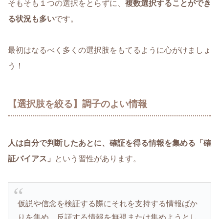
そもそも１つの選択をとらずに、
複数選択することができ
る状況も多い
です。
最初はなるべく多くの選択肢をもてるように心がけましょ
う！
【選択肢を絞る】調子のよい情報
人は自分で判断したあとに、確証を得る情報を集める「確
証バイアス」
という習性があります。
仮説や信念を検証する際にそれを支持する情報ばか
りを集め、反証する情報を無視または集めようとし