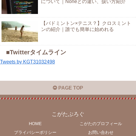
について｜Noneとの違い、扱い方紹介
【バドミントン×テニス？】クロスミント
ンの紹介｜誰でも簡単に始めれる
■Twitterタイムライン
Tweets by KGT31032498
PAGE TOP
こがたぶろぐ
HOME
こがたのプロフィール
プライバシーポリシー
お問い合わせ