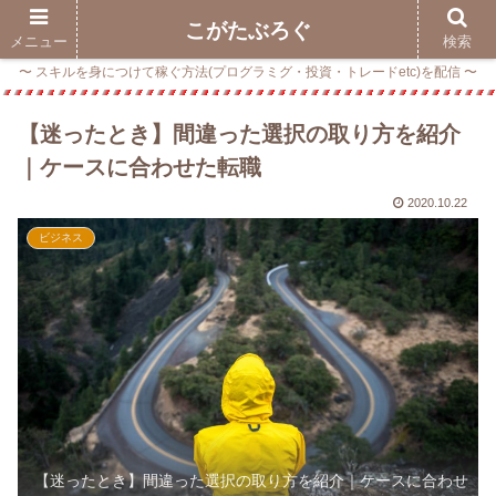
こがたぶろぐ
メニュー
検索
〜 スキルを身につけて稼ぐ方法(プログラミグ・投資・トレードetc)を配信 〜
【迷ったとき】間違った選択の取り方を紹介
｜ケースに合わせた転職
2020.10.22
ビジネス
【迷ったとき】間違った選択の取り方を紹介｜ケースに合わせ