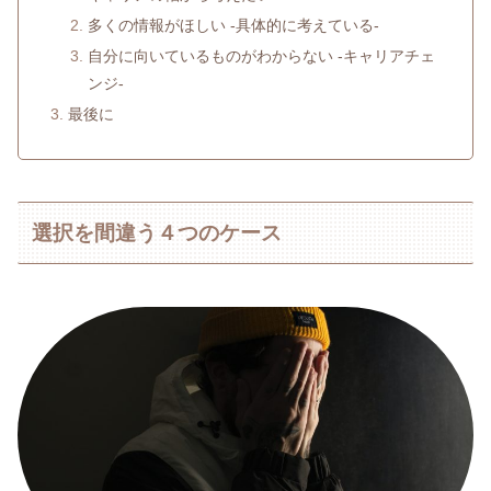
多くの情報がほしい -具体的に考えている-
自分に向いているものがわからない -キャリアチェ
ンジ-
最後に
選択を間違う４つのケース