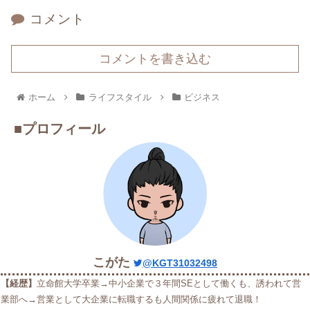
コメント
コメントを書き込む
ホーム
ライフスタイル
ビジネス
■プロフィール
こがた
@KGT31032498
【経歴】
立命館大学卒業→中小企業で３年間SEとして働くも、誘われて営
業部へ→営業として大企業に転職するも人間関係に疲れて退職！