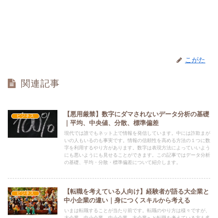
こがた
関連記事
【悪用厳禁】数字にダマされないデータ分析の基礎
ビジネス
｜平均、中央値、分散、標準偏差
現代では誰でもネット上で情報を発信しています。中には詐欺まが
いの人もいるのも事実です。情報の信頼性を高める方法の１つに数
字を利用するやり方があります。数字は表現方法によっていいよう
にも悪いようにも見せることができます。この記事ではデータ分析
の基礎、平均・分散・標準偏差について紹介します。
【転職を考えている人向け】経験者が語る大企業と
ビジネス
中小企業の違い｜身につくスキルから考える
いまは転職することが当たり前です。転職のやり方は様々ですが、
大企業→中小企業、中小企業→大企業へと転職を考えている方も多