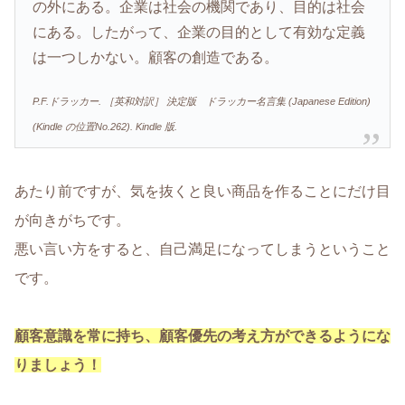
の外にある。企業は社会の機関であり、目的は社会
にある。したがって、企業の目的として有効な定義
は一つしかない。顧客の創造である。
P.F.ドラッカー. ［英和対訳］ 決定版 ドラッカー名言集 (Japanese Edition)
(Kindle の位置No.262). Kindle 版.
あたり前ですが、気を抜くと良い商品を作ることにだけ目
が向きがちです。
悪い言い方をすると、自己満足になってしまうということ
です。
顧客意識を常に持ち、顧客優先の考え方ができるようにな
りましょう！