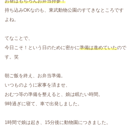
お昼はもちろんお弁当持参！
持ち込みOKなのも、東武動物公園のすてきなところです
よね。
てなことで、
今日こそ！という日のために密かに
準備は進めていた
ので
す。笑
朝ご飯を終え、お弁当準備。
いつものように家事を済ませ、
おむつ等の準備を整えると、娘は眠たい時間。
9時過ぎに寝て、車で出発しました。
1時間で娘は起き、15分後に動物園につきました。