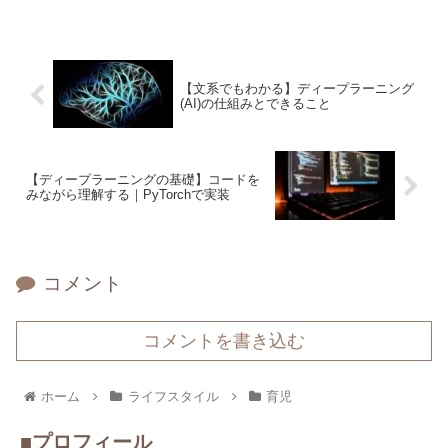
【文系でもわかる】ディープラーニング
(AI)の仕組みとできること
【ディープラーニングの基礎】コードを
みながら理解する｜PyTorchで実装
コメント
コメントを書き込む
ホーム
ライフスタイル
育児
■プロフィール