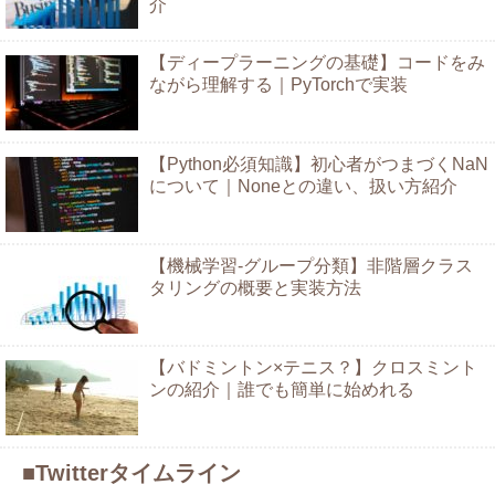
介
【ディープラーニングの基礎】コードをみ
ながら理解する｜PyTorchで実装
【Python必須知識】初心者がつまづくNaN
について｜Noneとの違い、扱い方紹介
【機械学習-グループ分類】非階層クラス
タリングの概要と実装方法
【バドミントン×テニス？】クロスミント
ンの紹介｜誰でも簡単に始めれる
■Twitterタイムライン