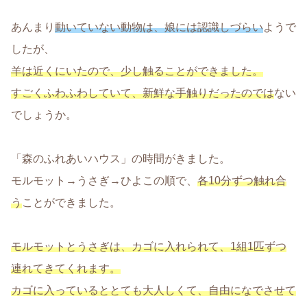
あんまり
動いていない動物は、娘には認識しづらい
ようで
したが、
羊は近くにいたので、少し触ることができました。
すごくふわふわしていて、新鮮な手触りだったのでは
ない
でしょうか。
「森のふれあいハウス」の時間がきました。
モルモット→うさぎ→ひよこの順で、
各10分ずつ触れ合
う
ことができました。
モルモットとうさぎは、カゴに入れられて、1組1匹ずつ
連れてきてくれます。
カゴに入っているととても大人しくて、自由になでさせて