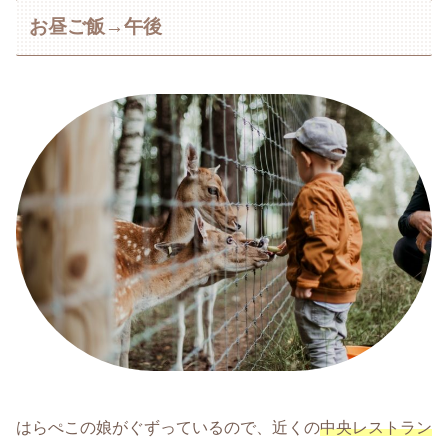
お昼ご飯→午後
はらぺこの娘がぐずっているので、近くの
中央レストラン