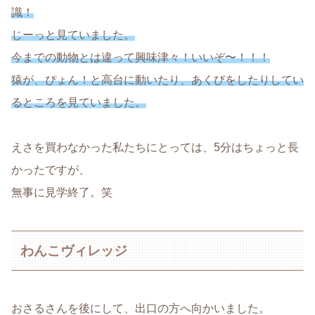
識！
じーっと見ていました。
今までの動物とは違って興味津々！いいぞ〜！！！
猿が、ぴょん！と高台に動いたり、あくびをしたりしてい
るところを見ていました。
えさを買わなかった私たちにとっては、5分はちょっと長
かったですが、
無事に見学終了。笑
わんこヴィレッジ
おさるさんを後にして、出口の方へ向かいました。