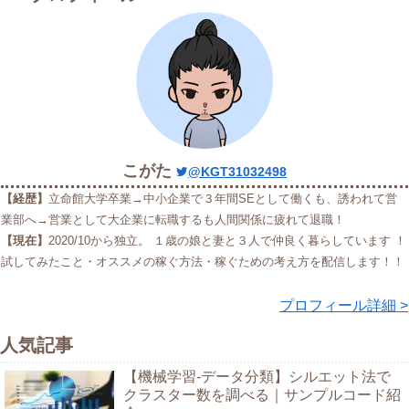
こがた
@KGT31032498
【経歴】
立命館大学卒業→中小企業で３年間SEとして働くも、誘われて営
業部へ→営業として大企業に転職するも人間関係に疲れて退職！
【現在】
2020/10から独立。 １歳の娘と妻と３人で仲良く暮らしています ！
試してみたこと・オススメの稼ぐ方法・稼ぐための考え方を配信します！！
プロフィール詳細 >
人気記事
【機械学習-データ分類】シルエット法で
クラスター数を調べる｜サンプルコード紹