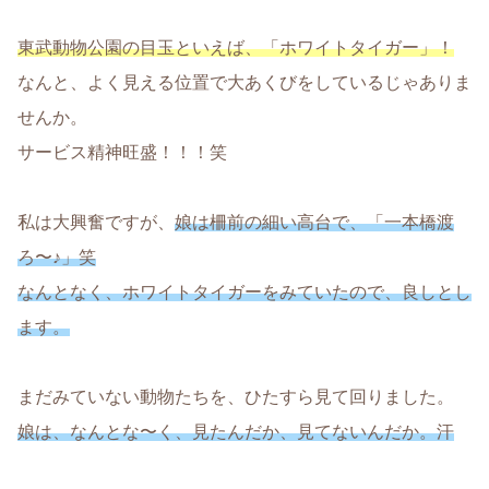
東武動物公園の目玉といえば、「ホワイトタイガー」！
なんと、よく見える位置で大あくびをしているじゃありま
せんか。
サービス精神旺盛！！！笑
私は大興奮ですが、
娘は柵前の細い高台で、「一本橋渡
ろ〜♪」笑
なんとなく、ホワイトタイガーをみていたので、良しとし
ます。
まだみていない動物たちを、ひたすら見て回りました。
娘は、なんとな〜く、見たんだか、見てないんだか。汗