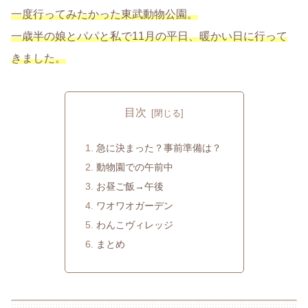
一度行ってみたかった東武動物公園。
一歳半の娘とパパと私で11月の平日、暖かい日に行って
きました。
目次
急に決まった？事前準備は？
動物園での午前中
お昼ご飯→午後
ワオワオガーデン
わんこヴィレッジ
まとめ