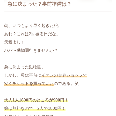
急に決まった？事前準備は？
朝、いつもより早く起きた娘。
あれ？これは2回寝る日だな。
天気よし！
パパ〜動物園行きませんか？
急に決まった動物園。
しかし、母は事前に
イオンの金券ショップで
安くチケットを買っていた
のである。笑
大人1人1800円のところが900円！
娘は無料なので、2人で1800円！