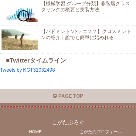
【機械学習-グループ分類】非階層クラス
タリングの概要と実装方法
【バドミントン×テニス？】クロスミント
ンの紹介｜誰でも簡単に始めれる
■Twitterタイムライン
Tweets by KGT31032498
PAGE TOP
こがたぶろぐ
HOME
こがたのプロフィール