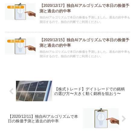
【2020/12/17】独自AIアルゴリズムで本日の株価予
株価予測
測と過去の的中率
独自AIアルゴリズムで本日の株価を予測しました。過去の的中率も
開示するので、独自の判断でご利用ください。
【2020/12/15】独自AIアルゴリズムで本日の株価予
株価予測
測と過去の的中率
独自AIアルゴリズムで本日の株価を予測しました。過去の的中率も
開示するので、独自の判断でご利用ください。
【株式トレード】デイトレードでの銘柄
の選び方〜大きく動く銘柄を狙おう〜
【2020/12/11】独自AIアルゴリズムで本
日の株価予測と過去の的中率