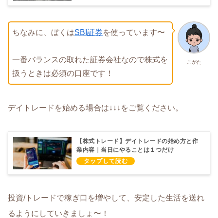
ちなみに、ぼくは
SBI証券
を使っています〜
一番バランスの取れた証券会社なので株式を
こがた
扱うときは必須の口座です！
デイトレードを始める場合は↓↓↓をご覧ください。
【株式トレード】デイトレードの始め方と作
業内容｜当日にやることは１つだけ
投資/トレードで稼ぎ口を増やして、安定した生活を送れ
るようにしていきましょ〜！