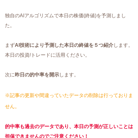
独自のAIアルゴリズムで本日の株価(終値)を予測しまし
た。
まず
AI技術により予測した本日の終値を５つ紹介
します。
本日の投資/トレードに活用ください。
次に
昨日の的中率を開示
します。
※記事の更新や間違っていたデータの削除は行っておりま
せん。
的中率も過去のデータであり、本日の予測が正しいことは
担保できませんのでご注意ください！