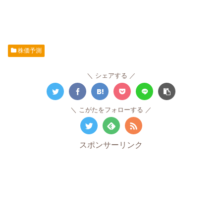
株価予測
シェアする
こがたをフォローする
スポンサーリンク