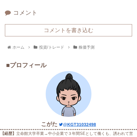
コメント
コメントを書き込む
ホーム
投資/トレード
株価予測
■プロフィール
こがた
@KGT31032498
【経歴】
立命館大学卒業→中小企業で３年間SEとして働くも、誘われて営