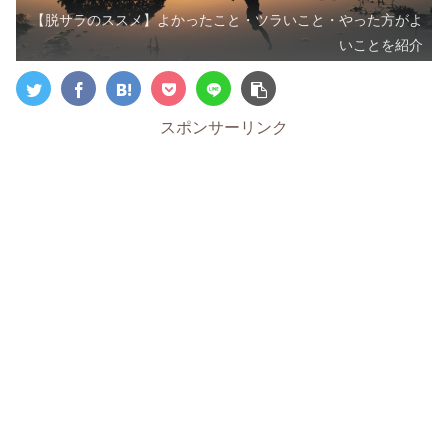
【脱サラのススメ】よかったこと・ツラいこと・やった方がよ
いことを紹介
スポンサーリンク